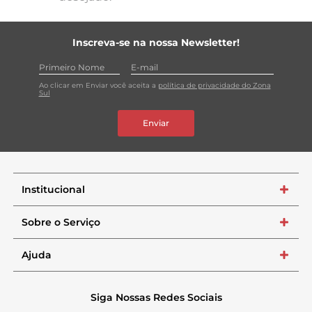
Inscreva-se na nossa Newsletter!
Ao clicar em Enviar você aceita a
política de privacidade do Zona
Sul
Enviar
Institucional
+
Sobre o Serviço
+
Ajuda
+
Siga Nossas Redes Sociais