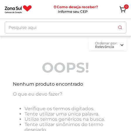
Como deseja receber?
0
Informe seu CEP
Pesquise aqui
ordenar por
Relevância
OOPS!
Nenhum produto encontrado
O que eu devo fazer?
Verifique os termos digitados.
Tente utilizar uma única palavra.
Utilize termos genéricos na busca.
Tente utilizar sinônimos do termo
desejado.