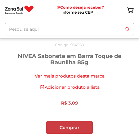
Como deseja receber?
Informe seu CEP
Pesquise aqui
Código
:
954560
NIVEA Sabonete em Barra Toque de
Baunilha 85g
Ver mais produtos desta marca
Adicionar produto a lista
R$
3
,
09
Comprar