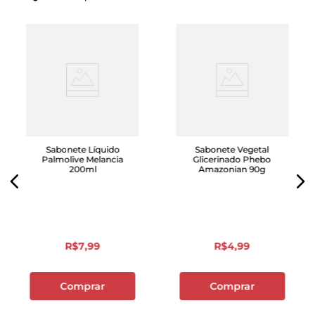
Sabonete Líquido
Sabonete Vegetal
Palmolive Melancia
Glicerinado Phebo
200ml
Amazonian 90g
R$
7
,
99
R$
4
,
99
Comprar
Comprar