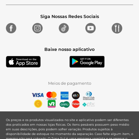
Siga Nossas Redes Sociais
Baixe nosso aplicativo
Meios de pagamento
Os preços e os produtos visualizados no site e aplicativo podem ser diferentes
dos praticados em nossas lojas físicas. Os itens pesáveis possuem peso médio
em suas descrições, pois podem sofrer variação. Produtos sujeitos à
disponibilidade de estoque no momento da separação. Caso falte algum item, o
mesmo não será cobrado. O Zona Sul é uma empresa varejista e se reserva o