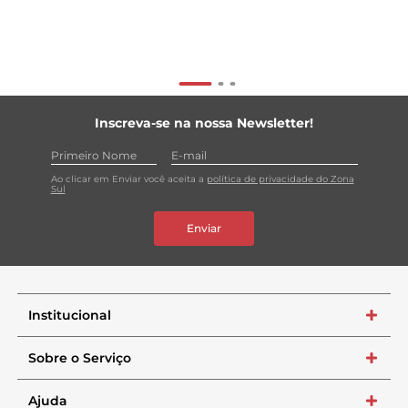
Inscreva-se na nossa Newsletter!
Ao clicar em Enviar você aceita a
política de privacidade do Zona
Sul
Enviar
Institucional
+
Sobre o Serviço
+
Ajuda
+