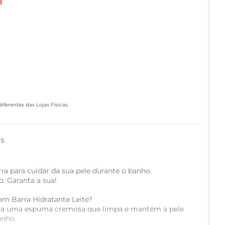
a
ferentes das Lojas Físicas.
as
ra para cuidar da sua pele durante o banho.
o. Garanta a sua!
em Barra Hidratante Leite?
rma uma espuma cremosa que limpa e mantém a pele
anho.