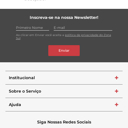
Inscreva-se na nossa Newsletter!
Ao clicar em Enviar você aceita a
política de privacidade do Zona
Sul
Enviar
Institucional
+
Sobre o Serviço
+
Ajuda
+
Siga Nossas Redes Sociais