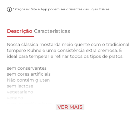
*Preços no Site e App podem ser diferentes das Lojas Físicas.
Descrição
Características
Nossa clássica mostarda meio quente com o tradicional
tempero Kühne e uma consistência extra cremosa. É
ideal para temperar e refinar todos os tipos de pratos.
sem conservantes
sem cores artificiais
Não contém gluten
sem lactose
vegetariano
vegano
sem intensificadores de sabor
VER MAIS
pronto para servir
com fecho dispensador