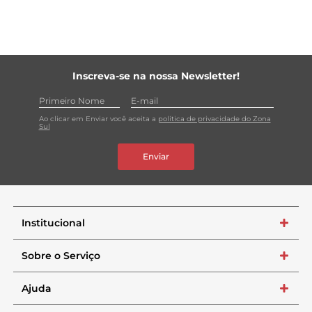
Inscreva-se na nossa Newsletter!
Ao clicar em Enviar você aceita a
política de privacidade do Zona
Sul
Enviar
Institucional
+
Sobre o Serviço
+
Ajuda
+