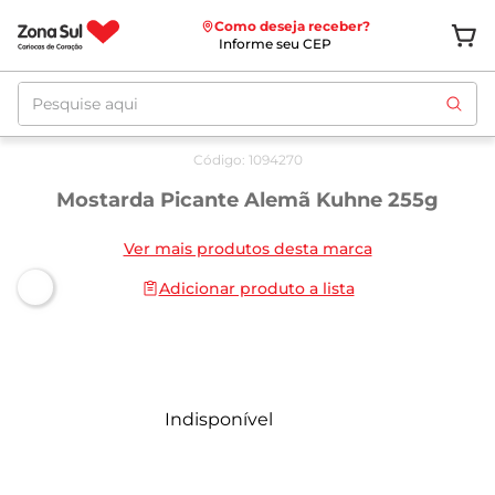
Como deseja receber?
Informe seu CEP
Pesquise aqui
Código
:
1094270
Mostarda Picante Alemã Kuhne 255g
Ver mais produtos desta marca
Adicionar produto a lista
Indisponível