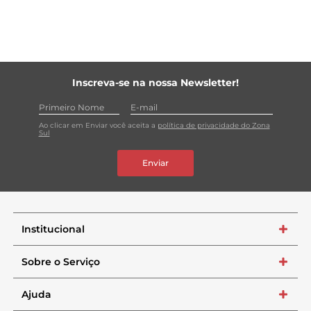
Inscreva-se na nossa Newsletter!
Ao clicar em Enviar você aceita a
política de privacidade do Zona
Sul
Enviar
Institucional
+
Sobre o Serviço
+
Ajuda
+