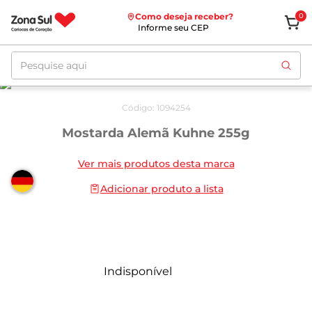
Como deseja receber?
0
Informe seu CEP
Pesquise aqui
Código
:
1094254
Mostarda Alemã Kuhne 255g
Ver mais produtos desta marca
Adicionar produto a lista
Indisponível