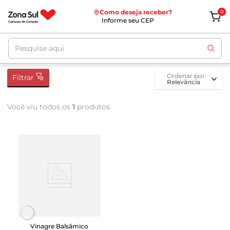
Como deseja receber?
0
Informe seu CEP
Pesquise aqui
ordenar por
Filtrar
Relevância
Você viu todos os
1
produtos
Vinagre Balsâmico