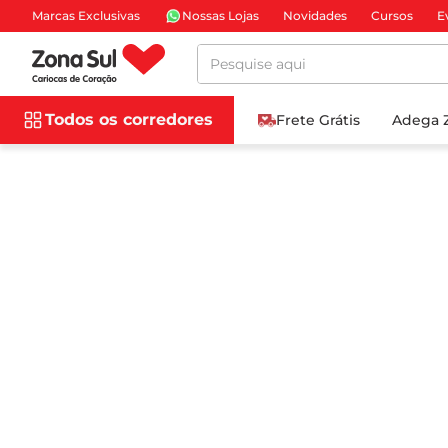
Marcas Exclusivas
Nossas Lojas
Novidades
Cursos
E
Pesquise aqui
Todos os corredores
Frete Grátis
Adega 