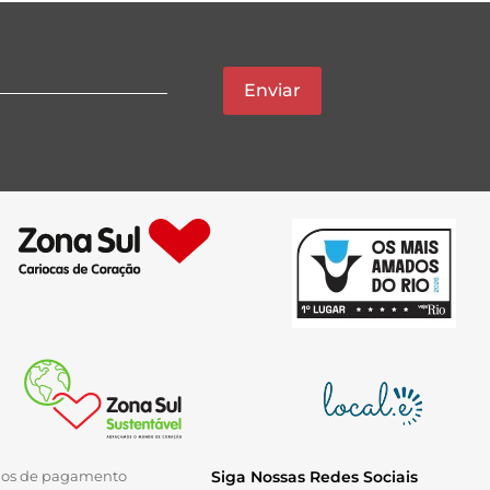
Enviar
ios de pagamento
Siga Nossas Redes Sociais