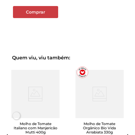
Comprar
Quem viu, viu também:
Molho de Tomate
Molho de Tomate
Italiano com Manjericão
Orgânico Bio Vida
Mutti 400g
Arrabiata 330g