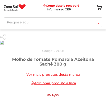
Como deseja receber?
Informe seu CEP
Pesquise aqui
Código
:
779598
Molho de Tomate Pomarola Azeitona
Sachê 300 g
Ver mais produtos desta marca
Adicionar produto a lista
R$
6
,
99