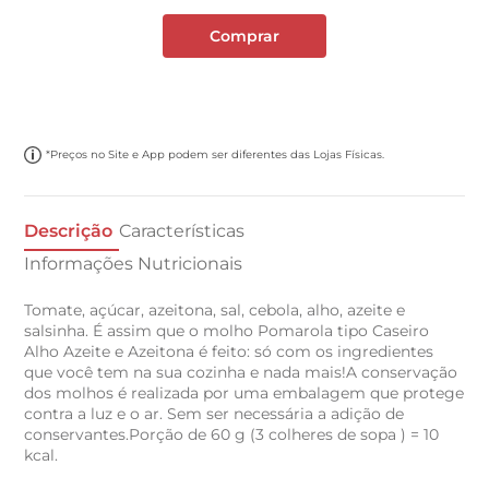
Comprar
*Preços no Site e App podem ser diferentes das Lojas Físicas.
Descrição
Características
Informações Nutricionais
Tomate, açúcar, azeitona, sal, cebola, alho, azeite e
salsinha. É assim que o molho Pomarola tipo Caseiro
Alho Azeite e Azeitona é feito: só com os ingredientes
que você tem na sua cozinha e nada mais!A conservação
dos molhos é realizada por uma embalagem que protege
contra a luz e o ar. Sem ser necessária a adição de
conservantes.Porção de 60 g (3 colheres de sopa ) = 10
kcal.