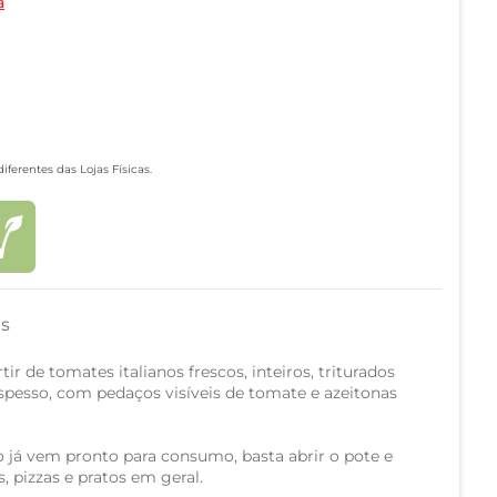
a
ferentes das Lojas Físicas.
as
ir de tomates italianos frescos, inteiros, triturados
spesso, com pedaços visíveis de tomate e azeitonas
 já vem pronto para consumo, basta abrir o pote e
, pizzas e pratos em geral.