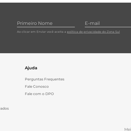
Ao clicar em Enviar você aceita a
política de privacidade do Zona Sul
Ajuda
Perguntas Frequentes
Fale Conosco
Fale com o DPO
Dados
Me