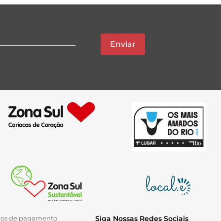
Enviar
ios de pagamento
Siga Nossas Redes Sociais