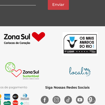
Enviar
ios de pagamento
Siga Nossas Redes Sociais