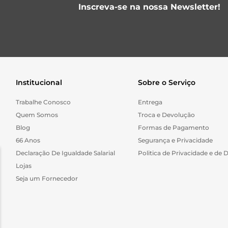
Inscreva-se na nossa Newsletter!
Institucional
Sobre o Serviço
Trabalhe Conosco
Entrega
Quem Somos
Troca e Devolução
Blog
Formas de Pagamento
66 Anos
Segurança e Privacidade
Declaração De Igualdade Salarial
Politica de Privacidade e de 
Lojas
Seja um Fornecedor