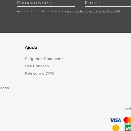
Ao clicar em Enviar você aceita a
política de privacidade do Zona Sul
Ajuda
Perguntas Frequentes
Fale Conosco
Fale com o DPO
Dados
Me