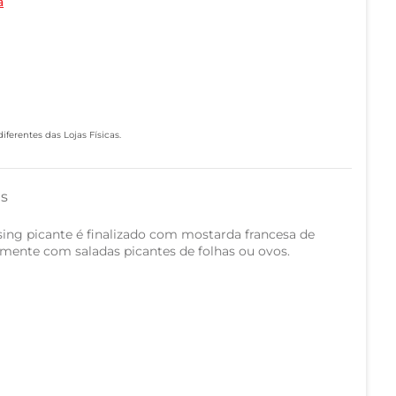
a
ferentes das Lojas Físicas.
as
ing picante é finalizado com mostarda francesa de
mente com saladas picantes de folhas ou ovos.