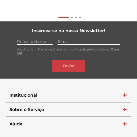
Inscreva-se na nossa Newsletter!
Ao clicar em Enviar você aceita a
política de privacidade do Zona
Sul
Enviar
Institucional
+
Sobre o Serviço
+
Ajuda
+