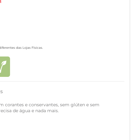
a
ferentes das Lojas Físicas.
as
m corantes e conservantes, sem glúten e sem
recisa de água e nada mais.