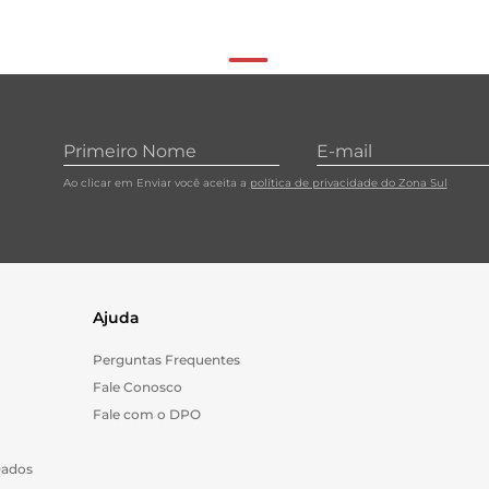
Ao clicar em Enviar você aceita a
política de privacidade do Zona Sul
Ajuda
Perguntas Frequentes
Fale Conosco
Fale com o DPO
Dados