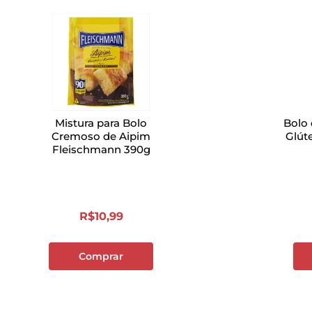
Mistura para Bolo
Bolo
Cremoso de Aipim
Glút
Fleischmann 390g
R$
10
,
99
Comprar