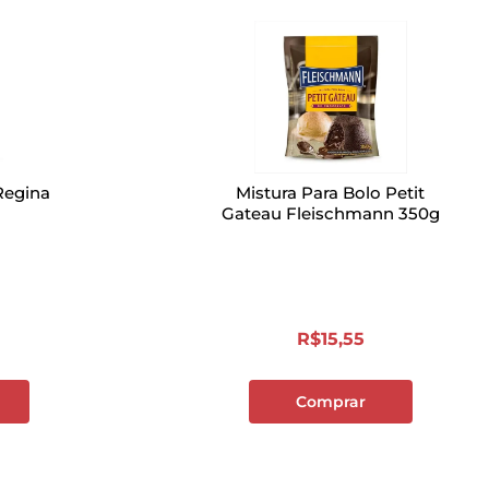
Regina
Mistura Para Bolo Petit
Gateau Fleischmann 350g
R$
15
,
55
Comprar