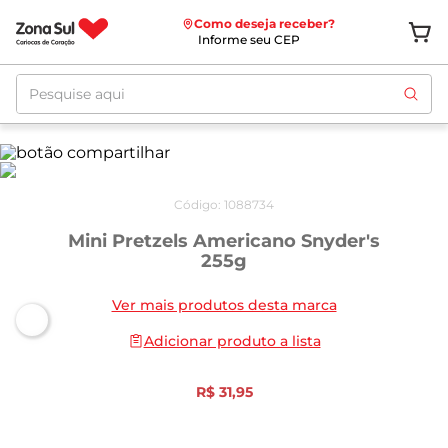
Como deseja receber?
Informe seu CEP
Pesquise aqui
Código
:
1088734
Mini Pretzels Americano Snyder's
255g
Ver mais produtos desta marca
Adicionar produto a lista
R$
31
,
95