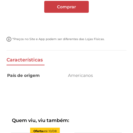
Comprar
*Preços no Site e App podem ser diferentes das Lojas Físicas.
Características
País de origem
Americanos
Quem viu, viu também:
Oferta
até
10/08