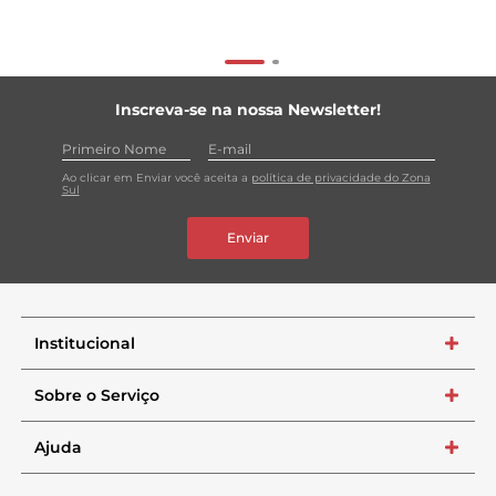
Inscreva-se na nossa Newsletter!
Ao clicar em Enviar você aceita a
política de privacidade do Zona
Sul
Enviar
Institucional
+
Sobre o Serviço
+
Ajuda
+