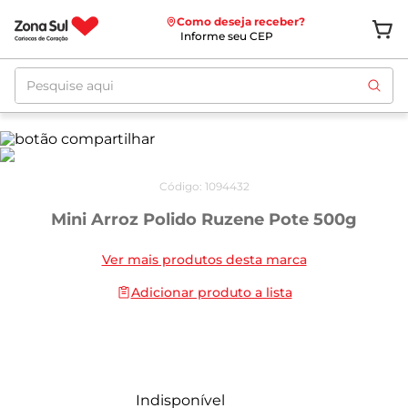
Como deseja receber?
Informe seu CEP
Pesquise aqui
Código
:
1094432
Mini Arroz Polido Ruzene Pote 500g
Ver mais produtos desta marca
Adicionar produto a lista
Indisponível