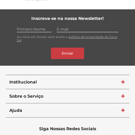
Inscreva-se na nossa Newsletter!
Ao clicar em Enviar você aceita a
política de privacidade do Zona
Sul
Enviar
Institucional
+
Sobre o Serviço
+
Ajuda
+
Siga Nossas Redes Sociais