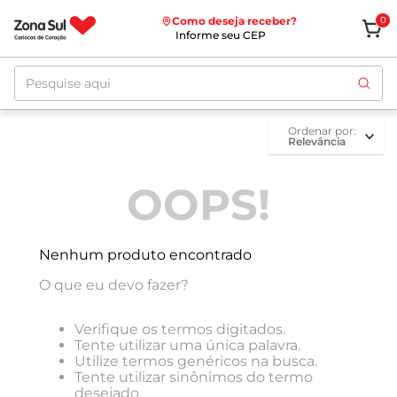
Como deseja receber?
0
Informe seu CEP
Pesquise aqui
ordenar por
Relevância
OOPS!
Nenhum produto encontrado
O que eu devo fazer?
Verifique os termos digitados.
Tente utilizar uma única palavra.
Utilize termos genéricos na busca.
Tente utilizar sinônimos do termo
desejado.