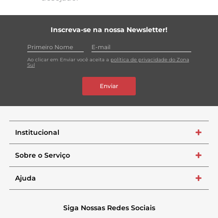
Inscreva-se na nossa Newsletter!
Ao clicar em Enviar você aceita a
política de privacidade do Zona
Sul
Enviar
Institucional
+
Sobre o Serviço
+
Ajuda
+
Siga Nossas Redes Sociais