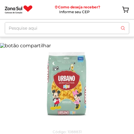
Como deseja receber?
Informe seu CEP
Pesquise aqui
Código
:
1088831