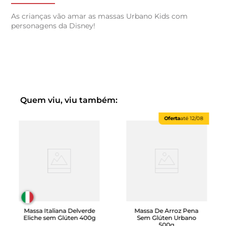
As crianças vão amar as massas Urbano Kids com
personagens da Disney!
Quem viu, viu também:
Oferta
até
12/08
Massa Italiana Delverde
Massa De Arroz Pena
Eliche sem Glúten 400g
Sem Glúten Urbano
500g