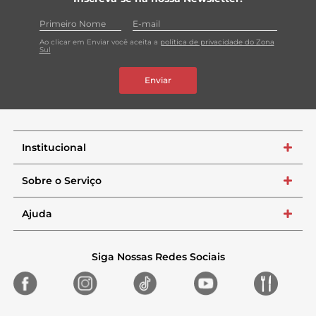
Ao clicar em Enviar você aceita a
política de privacidade do Zona
Sul
Enviar
Institucional
+
Sobre o Serviço
+
Ajuda
+
Siga Nossas Redes Sociais