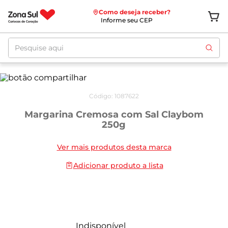
Como deseja receber?
Informe seu CEP
Pesquise aqui
Código
:
1087622
Margarina Cremosa com Sal Claybom
250g
Ver mais produtos desta marca
Adicionar produto a lista
Indisponível