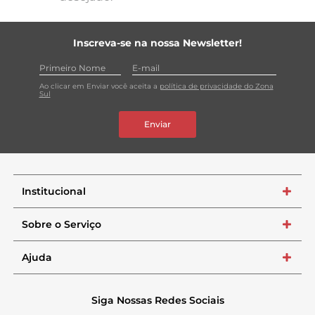
Inscreva-se na nossa Newsletter!
Ao clicar em Enviar você aceita a
política de privacidade do Zona
Sul
Enviar
Institucional
+
Sobre o Serviço
+
Ajuda
+
Siga Nossas Redes Sociais