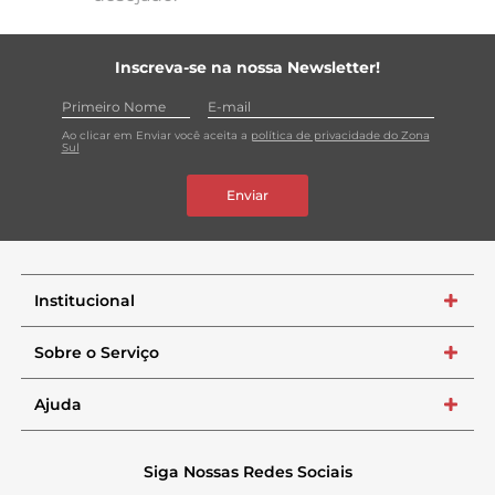
Inscreva-se na nossa Newsletter!
Ao clicar em Enviar você aceita a
política de privacidade do Zona
Sul
Enviar
Institucional
+
Sobre o Serviço
+
Ajuda
+
Siga Nossas Redes Sociais