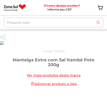
Como deseja receber?
Informe seu CEP
Pesquise aqui
Código
:
1061755
Manteiga Extra com Sal Itambé Pote
200g
Ver mais produtos desta marca
Adicionar produto a lista