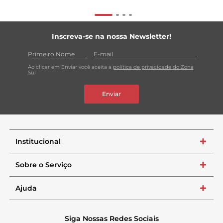
Inscreva-se na nossa Newsletter!
Ao clicar em Enviar você aceita a
política de privacidade do Zona
Sul
Enviar
Institucional
+
Sobre o Serviço
+
Ajuda
+
Siga Nossas Redes Sociais