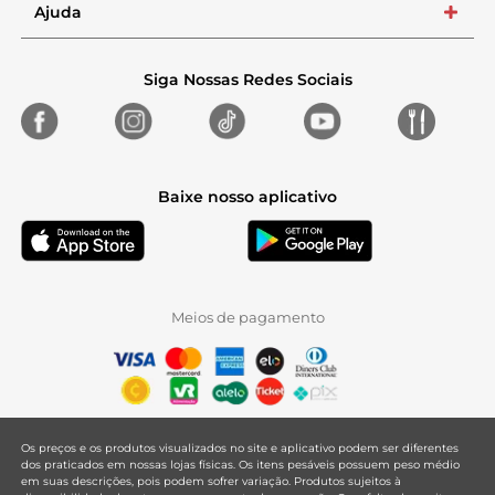
Ajuda
+
Siga Nossas Redes Sociais
Baixe nosso aplicativo
Meios de pagamento
Os preços e os produtos visualizados no site e aplicativo podem ser diferentes
dos praticados em nossas lojas físicas. Os itens pesáveis possuem peso médio
em suas descrições, pois podem sofrer variação. Produtos sujeitos à