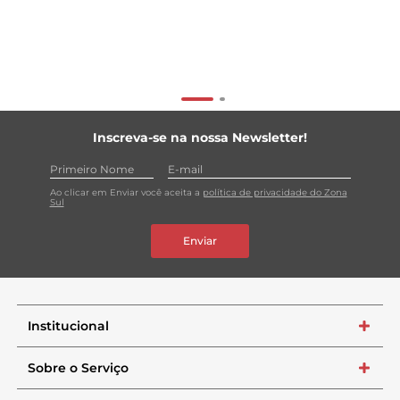
Inscreva-se na nossa Newsletter!
Ao clicar em Enviar você aceita a
política de privacidade do Zona
Sul
Enviar
Institucional
+
Sobre o Serviço
+