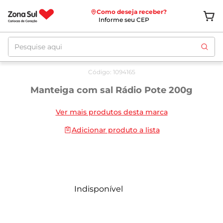
Como deseja receber?
Informe seu CEP
Pesquise aqui
Código
:
1094165
Manteiga com sal Rádio Pote 200g
Ver mais produtos desta marca
Adicionar produto a lista
Indisponível