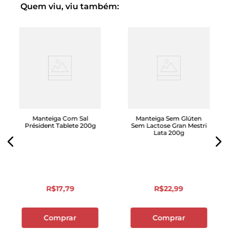
Quem viu, viu também:
Manteiga Com Sal
Manteiga Sem Glúten
Président Tablete 200g
Sem Lactose Gran Mestri
Lata 200g
R$
17
,
79
R$
22
,
99
Comprar
Comprar