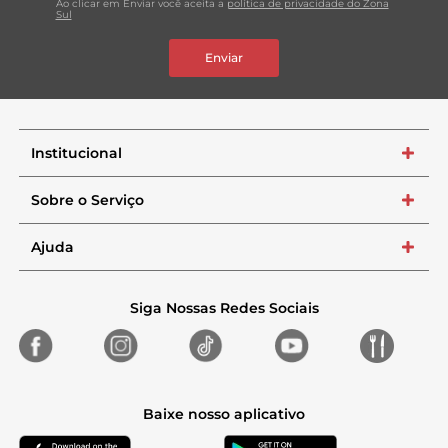
Ao clicar em Enviar você aceita a
política de privacidade do Zona
Sul
Enviar
Institucional
+
Sobre o Serviço
+
Ajuda
+
Siga Nossas Redes Sociais
Baixe nosso aplicativo