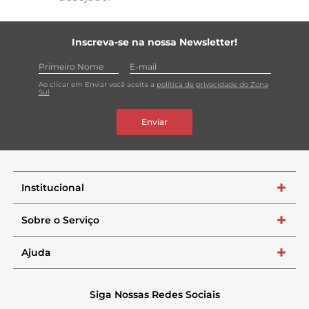
Inscreva-se na nossa Newsletter!
Ao clicar em Enviar você aceita a
política de privacidade do Zona
Sul
Enviar
Institucional
+
Sobre o Serviço
+
Ajuda
+
Siga Nossas Redes Sociais