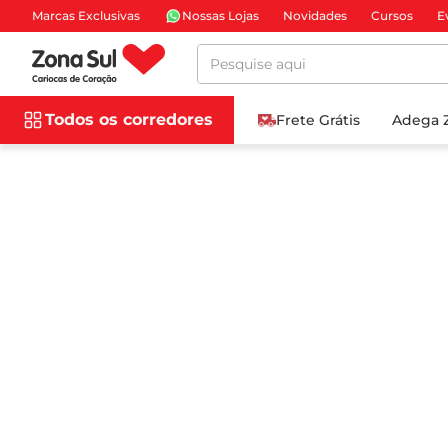
Marcas Exclusivas
Nossas Lojas
Novidades
Cursos
E
Pesquise aqui
Todos os corredores
Frete Grátis
Adega 