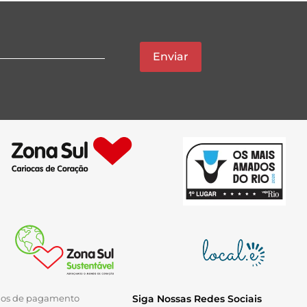
Enviar
ios de pagamento
Siga Nossas Redes Sociais