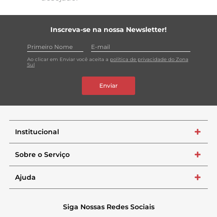
Inscreva-se na nossa Newsletter!
Ao clicar em Enviar você aceita a
política de privacidade do Zona
Sul
Enviar
Institucional
+
Sobre o Serviço
+
Ajuda
+
Siga Nossas Redes Sociais