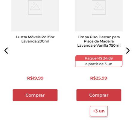
Lustra Móveis Poliflor
Limpa Piso Destac para
Lavanda 200ml
Pisos de Madeira
Lavanda e Vanilla 750ml
Pague
R$ 24,69
a partir de
3
un
R$
19
,
99
R$
25
,
99
Comprar
Comprar
+
3
un