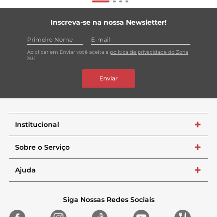
Inscreva-se na nossa Newsletter!
Ao clicar em Enviar você aceita a
política de privacidade do Zona
Sul
Enviar
Institucional
+
Sobre o Serviço
+
Ajuda
+
Siga Nossas Redes Sociais