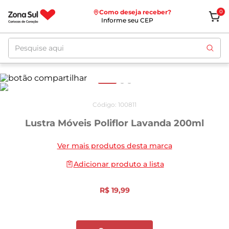
Como deseja receber?
0
Informe seu CEP
Pesquise aqui
Código
:
100811
Lustra Móveis Poliflor Lavanda 200ml
Ver mais produtos desta marca
Adicionar produto a lista
R$
19
,
99