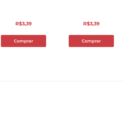
R$
3
,
39
R$
3
,
39
Comprar
Comprar