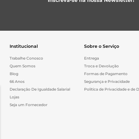
Inscreva-se na nossa Newsletter!
Institucional
Sobre o Serviço
Trabalhe Conosco
Entrega
Quem Somos
Troca e Devolução
Blog
Formas de Pagamento
66 Anos
Segurança e Privacidade
Declaração De Igualdade Salarial
Politica de Privacidade e de 
Lojas
Seja um Fornecedor