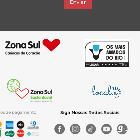
Enviar
ios de pagamento
Siga Nossas Redes Sociais