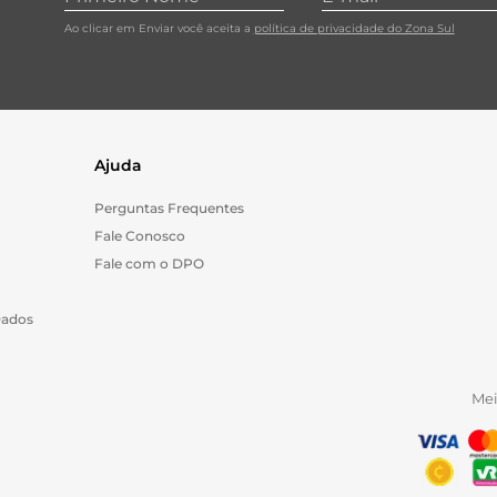
Ao clicar em Enviar você aceita a
política de privacidade do Zona Sul
Ajuda
Perguntas Frequentes
Fale Conosco
Fale com o DPO
Dados
Me