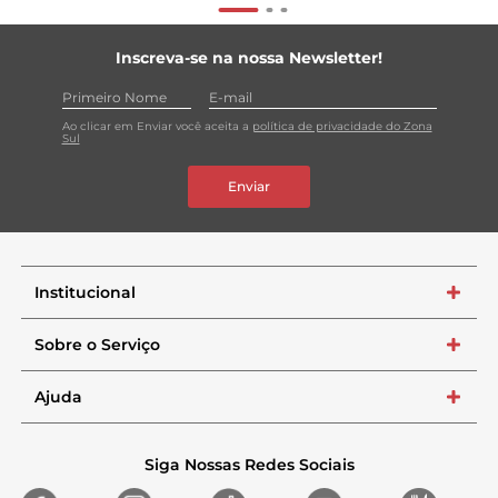
Inscreva-se na nossa Newsletter!
Ao clicar em Enviar você aceita a
política de privacidade do Zona
Sul
Enviar
Institucional
+
Sobre o Serviço
+
Ajuda
+
Siga Nossas Redes Sociais