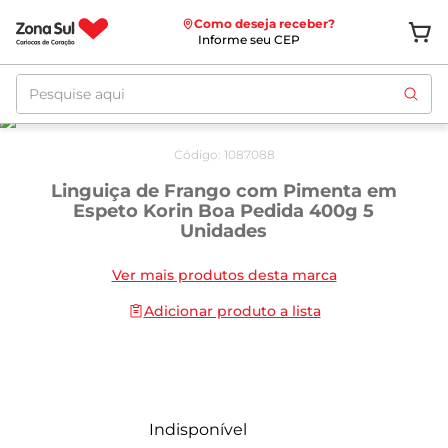
Como deseja receber?
Informe seu CEP
Pesquise aqui
Código
:
1087088
Linguiça de Frango com Pimenta em
Espeto Korin Boa Pedida 400g 5
Unidades
Ver mais produtos desta marca
Adicionar produto a lista
Indisponível