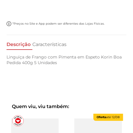
*Preços no Site e App podem ser diferentes das Lojas Físicas.
Descrição
Características
Linguiça de Frango com Pimenta em Espeto Korin Boa
Pedida 400g 5 Unidades
Quem viu, viu também:
Oferta
até
12/08