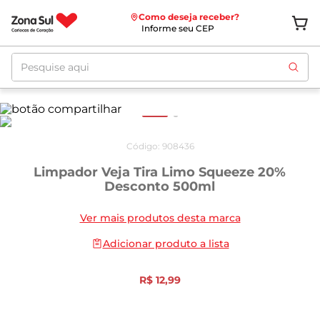
Como deseja receber?
Informe seu CEP
Pesquise aqui
Código
:
908436
Limpador Veja Tira Limo Squeeze 20%
Desconto 500ml
Ver mais produtos desta marca
Adicionar produto a lista
R$
12
,
99