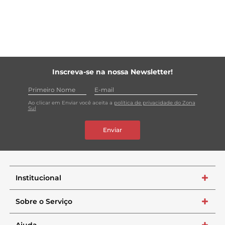
Inscreva-se na nossa Newsletter!
Ao clicar em Enviar você aceita a
política de privacidade do Zona
Sul
Enviar
Institucional
+
Sobre o Serviço
+