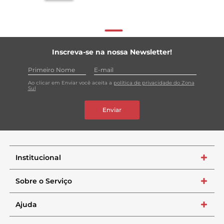
Inscreva-se na nossa Newsletter!
Ao clicar em Enviar você aceita a
política de privacidade do Zona
Sul
Enviar
Institucional
+
Sobre o Serviço
+
Ajuda
+