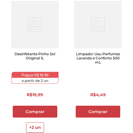
Desinfetante Pinho Sol
Limpador Uau Perfumes
Original 1L
Lavanda e Conforto 500
mL
Pague
R$ 18,99
a partir de
2
un
R$
19
,
99
R$
4
,
49
Comprar
Comprar
+
2
un