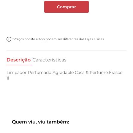
Comprar
*Preços no Site e App podem ser diferentes das Lojas Físicas.
Descrição
Características
Limpador Perfumado Agradable Casa & Perfume Frasco
1l
Quem viu, viu também: