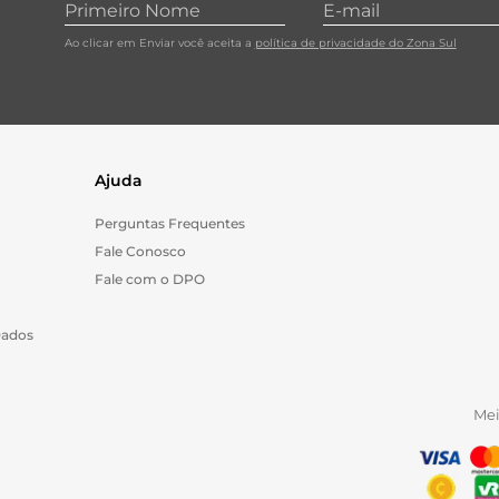
Ao clicar em Enviar você aceita a
política de privacidade do Zona Sul
Ajuda
Perguntas Frequentes
Fale Conosco
Fale com o DPO
Dados
Me