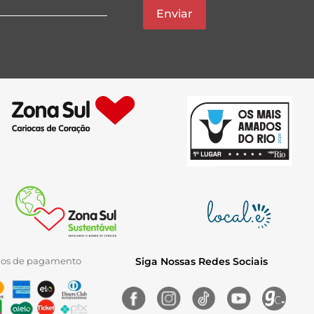
Enviar
ios de pagamento
Siga Nossas Redes Sociais