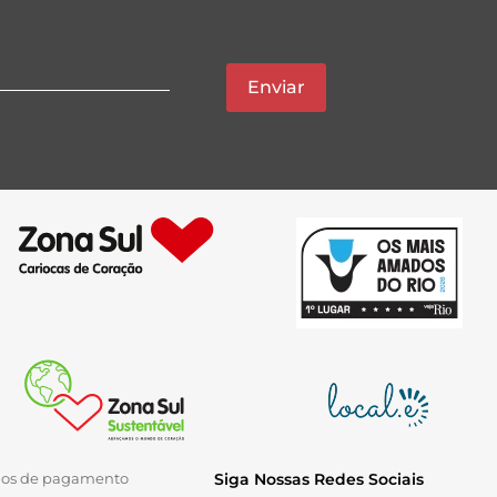
Enviar
ios de pagamento
Siga Nossas Redes Sociais