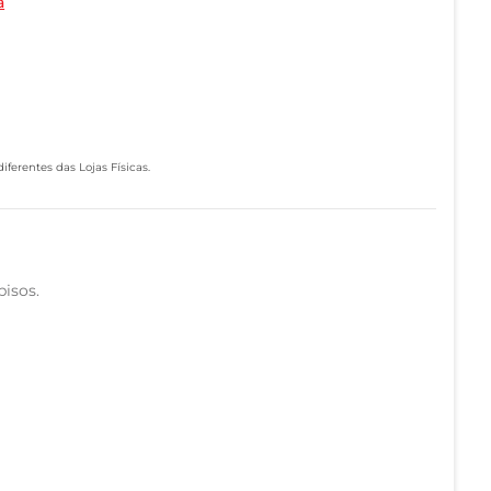
a
ferentes das Lojas Físicas.
pisos.