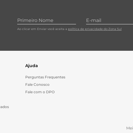
Ao clicar em Enviar você aceita a
política de privacidade do Zona Sul
Ajuda
Perguntas Frequentes
Fale Conosco
Fale com o DPO
Dados
Me