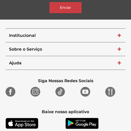
Enviar
Institucional
+
Sobre o Serviço
+
Ajuda
+
Siga Nossas Redes Sociais
Baixe nosso aplicativo