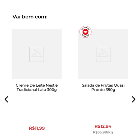
Vai bem com:
Creme De Leite Nestlé
Salada de Frutas Quasi
Tradicional Lata 300g
Pronto 350g
R$
12
,
94
R$
11
,
99
R$
36
,
99
/kg