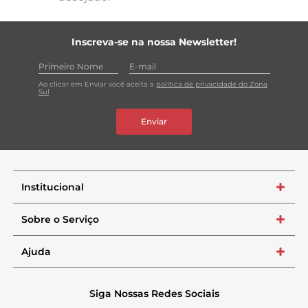
Inscreva-se na nossa Newsletter!
Ao clicar em Enviar você aceita a
política de privacidade do Zona
Sul
Enviar
Institucional
+
Sobre o Serviço
+
Ajuda
+
Siga Nossas Redes Sociais