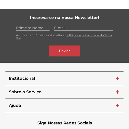
Inscreva-se na nossa Newsletter!
Ao clicar em Enviar você aceita a
política de privacidade do Zona
Sul
Enviar
Institucional
+
Sobre o Serviço
+
Ajuda
+
Siga Nossas Redes Sociais