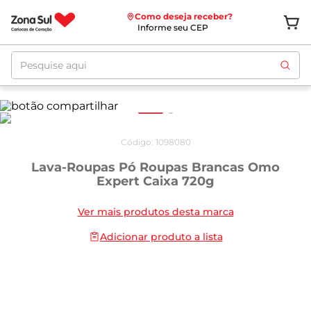
Como deseja receber?
Informe seu CEP
Pesquise aqui
Código
:
1098080
Lava-Roupas Pó Roupas Brancas Omo
Expert Caixa 720g
Ver mais produtos desta marca
Adicionar produto a lista