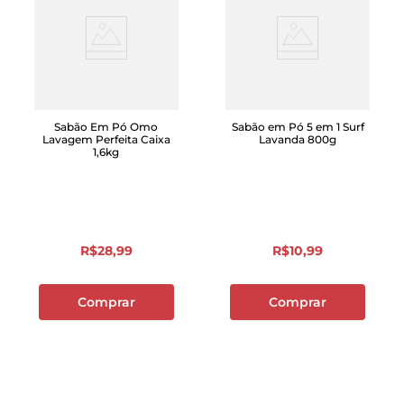
Sabão Em Pó Omo
Sabão em Pó 5 em 1 Surf
Lavagem Perfeita Caixa
Lavanda 800g
1,6kg
R$
28
,
99
R$
10
,
99
Comprar
Comprar