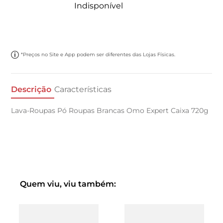
Indisponível
*Preços no Site e App podem ser diferentes das Lojas Físicas.
Descrição
Características
Lava-Roupas Pó Roupas Brancas Omo Expert Caixa 720g
Quem viu, viu também: