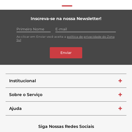
Inscreva-se na nossa Newsletter!
Ao clicar em Enviar você aceita a
política de privacidade do Zona
Sul
Enviar
Institucional
+
Sobre o Serviço
+
Ajuda
+
Siga Nossas Redes Sociais