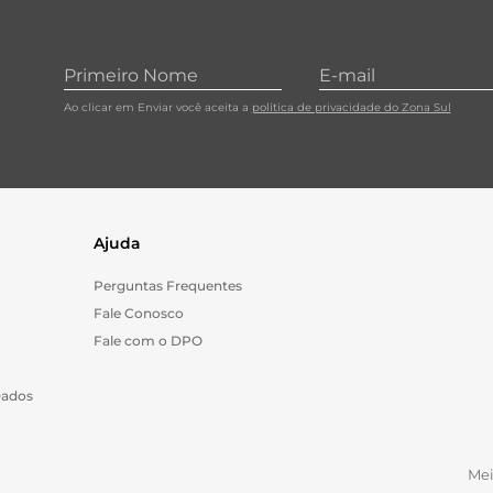
Ao clicar em Enviar você aceita a
política de privacidade do Zona Sul
Ajuda
Perguntas Frequentes
Fale Conosco
Fale com o DPO
Dados
Me