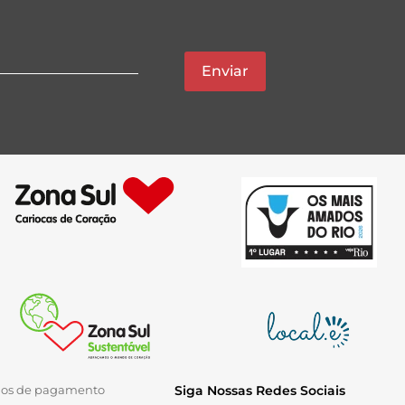
Enviar
ios de pagamento
Siga Nossas Redes Sociais