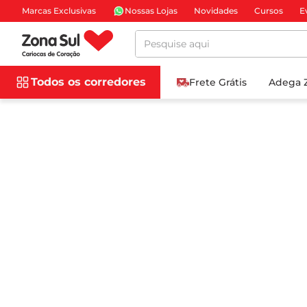
Marcas Exclusivas
Nossas Lojas
Novidades
Cursos
E
Pesquise aqui
Todos os corredores
Frete Grátis
Adega 