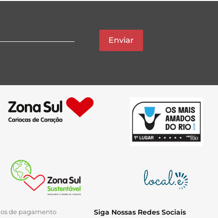
Enviar
ios de pagamento
Siga Nossas Redes Sociais