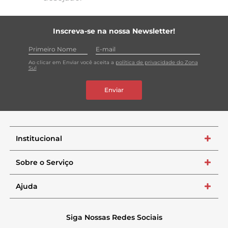
Inscreva-se na nossa Newsletter!
Ao clicar em Enviar você aceita a
política de privacidade do Zona
Sul
Enviar
Institucional
+
Sobre o Serviço
+
Ajuda
+
Siga Nossas Redes Sociais