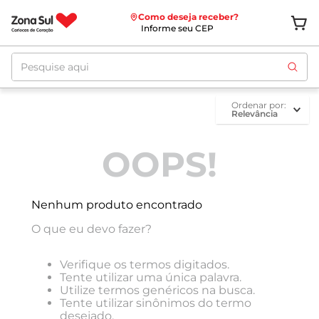
Como deseja receber?
Informe seu CEP
Pesquise aqui
ordenar por
Relevância
OOPS!
Nenhum produto encontrado
O que eu devo fazer?
Verifique os termos digitados.
Tente utilizar uma única palavra.
Utilize termos genéricos na busca.
Tente utilizar sinônimos do termo
desejado.