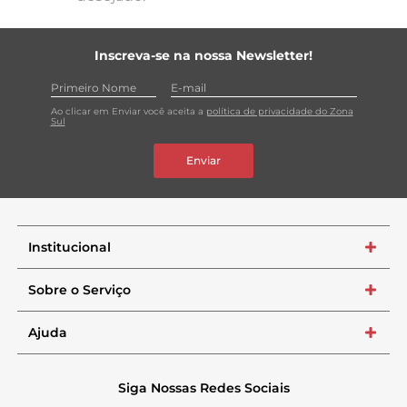
Inscreva-se na nossa Newsletter!
Ao clicar em Enviar você aceita a
política de privacidade do Zona
Sul
Enviar
Institucional
+
Sobre o Serviço
+
Ajuda
+
Siga Nossas Redes Sociais