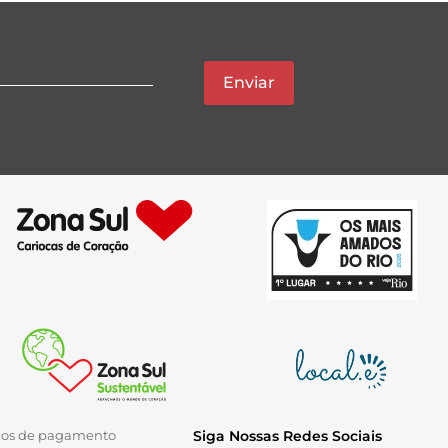
Enviar
ios de pagamento
Siga Nossas Redes Sociais