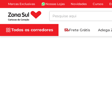
Marcas Exclusivas
Nossas Lojas
Novidades
Cursos
E
Pesquise aqui
Todos os corredores
Frete Grátis
Adega 