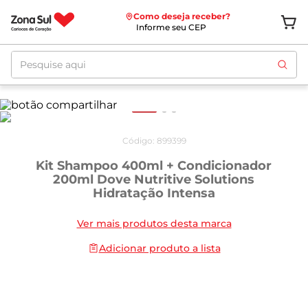
Como deseja receber?
Informe seu CEP
Pesquise aqui
Código
:
899399
Kit Shampoo 400ml + Condicionador
200ml Dove Nutritive Solutions
Hidratação Intensa
Ver mais produtos desta marca
Adicionar produto a lista