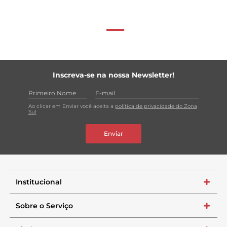
Inscreva-se na nossa Newsletter!
Ao clicar em Enviar você aceita a
política de privacidade do Zona
Sul
Enviar
Institucional
+
Sobre o Serviço
+