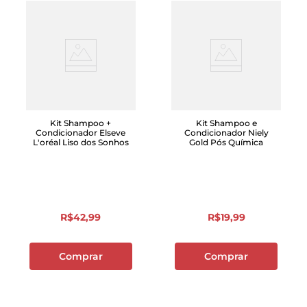
Kit Shampoo +
Kit Shampoo e
Condicionador Elseve
Condicionador Niely
L'oréal Liso dos Sonhos
Gold Pós Química
R$
42
,
99
R$
19
,
99
Comprar
Comprar