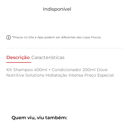
Indisponível
*Preços no Site e App podem ser diferentes das Lojas Físicas.
Descrição
Características
Kit Shampoo 400ml + Condicionador 200ml Dove
Nutritive Solutions Hidratação Intensa Preço Especial
Quem viu, viu também: