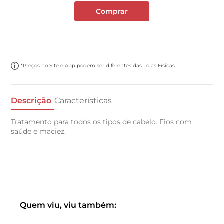
Comprar
*Preços no Site e App podem ser diferentes das Lojas Físicas.
Descrição
Características
Tratamento para todos os tipos de cabelo. Fios com
saúde e maciez.
Quem viu, viu também: