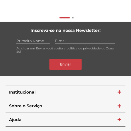
Inscreva-se na nossa Newsletter!
Ao clicar em Enviar você aceita a
política de privacidade do Zona
Sul
Enviar
Institucional
+
Sobre o Serviço
+
Ajuda
+