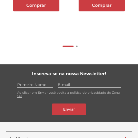
Comprar
Comprar
Inscreva-se na nossa Newsletter!
Ao clicar em Enviar você aceita a
política de privacidade do Zona
Sul
Enviar