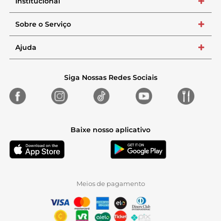
Institucional
+
Sobre o Serviço
+
Ajuda
+
Siga Nossas Redes Sociais
Baixe nosso aplicativo
Meios de pagamento