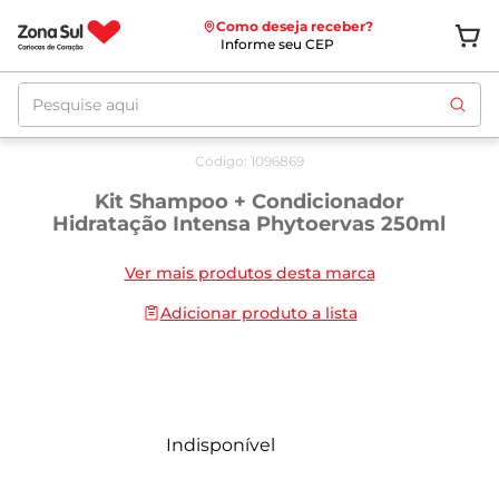
Como deseja receber?
Informe seu CEP
Pesquise aqui
Código
:
1096869
Kit Shampoo + Condicionador
Hidratação Intensa Phytoervas 250ml
Ver mais produtos desta marca
Adicionar produto a lista
Indisponível