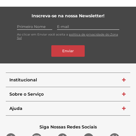
Inscreva-se na nossa Newsletter!
Ao clicar em Enviar você aceita a
política de privacidade do Zona
Sul
Enviar
Institucional
+
Sobre o Serviço
+
Ajuda
+
Siga Nossas Redes Sociais