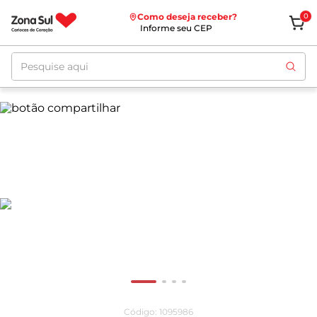
Como deseja receber?
0
Informe seu CEP
Pesquise aqui
Código
:
1095986