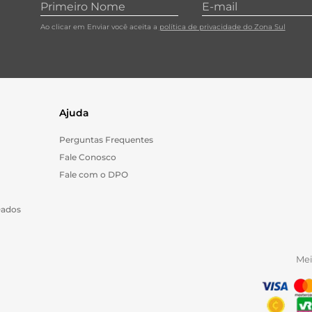
Ao clicar em Enviar você aceita a
política de privacidade do Zona Sul
Ajuda
Perguntas Frequentes
Fale Conosco
Fale com o DPO
Dados
Me