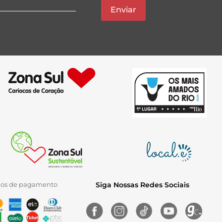
Enviar
ios de pagamento
Siga Nossas Redes Sociais