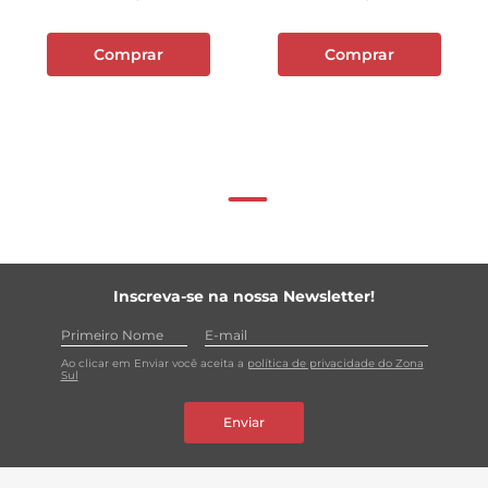
Comprar
Comprar
Inscreva-se na nossa Newsletter!
Ao clicar em Enviar você aceita a
política de privacidade do Zona
Sul
Enviar