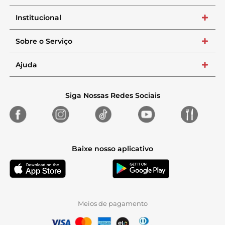
Institucional
+
Sobre o Serviço
+
Ajuda
+
Siga Nossas Redes Sociais
Baixe nosso aplicativo
Meios de pagamento