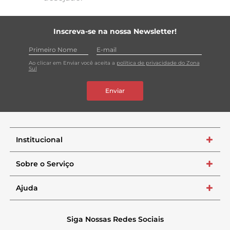
Inscreva-se na nossa Newsletter!
Ao clicar em Enviar você aceita a
política de privacidade do Zona
Sul
Enviar
Institucional
+
Sobre o Serviço
+
Ajuda
+
Siga Nossas Redes Sociais